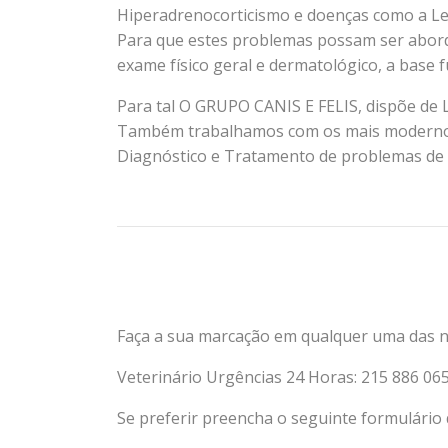
Hiperadrenocorticismo e doenças como a L
Para que estes problemas possam ser aborda
exame físico geral e dermatológico, a base 
Para tal O GRUPO CANIS E FELIS, dispõe de 
Também trabalhamos com os mais modernos 
Diagnóstico e Tratamento de problemas de At
Faça a sua marcação em qualquer uma das no
Veterinário Urgências 24 Horas: 215 886 06
Se preferir preencha o seguinte formulário