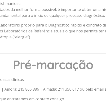
eishmaniose.
dos da melhor forma possível, é importante obter uma hist
fundamental para o início de qualquer processo diagnóstico.
Laboratório próprio para o Diagnóstico rápido e concreto d
Laboratórios de Referência atuais o que nos permite ter 
opia (“alergia”).
Pré-marcação
ssas clínicas:
5 | Amora: 215 866 886 | Almada: 211 350 017 ou pelo email
 que entraremos em contato consigo.