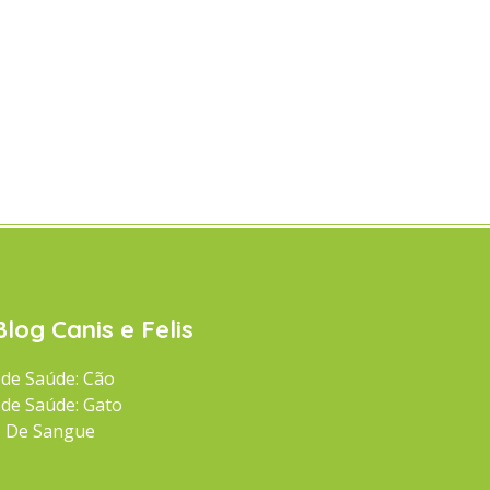
Blog Canis e Felis
 de Saúde: Cão
 de Saúde: Gato
 De Sangue