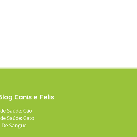
Blog Canis e Felis
 de Saúde: Cão
 de Saúde: Gato
 De Sangue