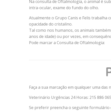
Na consulta de Oftalmologia, o animal é s
intra-ocular, exame do fundo do olho.
Atualmente o Grupo Canis e Felis trabalha 
opacidade do cristalino.
Tal como nos humanos, os animais também 
anos de idade) ou por vezes, em consequên
Pode marcar a Consulta de Oftalmologia:
Faça a sua marcação em qualquer uma das no
Veterinário Urgências 24 Horas: 215 886 06
Se preferir preencha o seguinte formulário