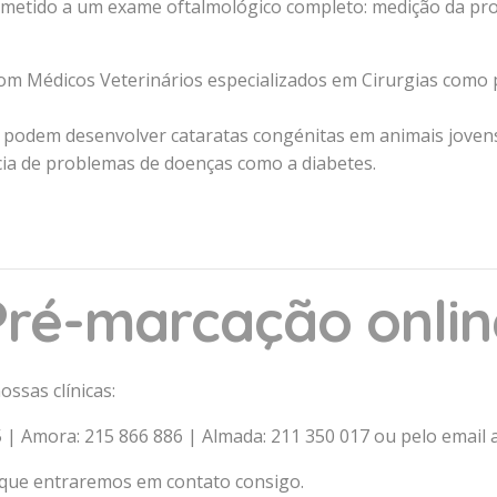
ubmetido a um exame oftalmológico completo: medição da pr
com Médicos Veterinários especializados em Cirurgias como 
podem desenvolver cataratas congénitas em animais jovens
cia de problemas de doenças como a diabetes.
Pré-marcação onlin
ssas clínicas:
5 | Amora: 215 866 886 | Almada: 211 350 017 ou pelo email
 que entraremos em contato consigo.