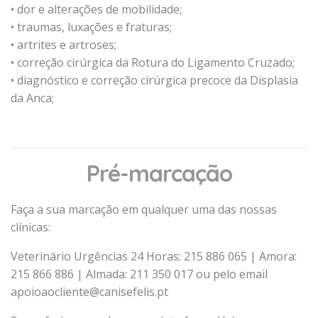
• dor e alterações de mobilidade;
• traumas, luxações e fraturas;
• artrites e artroses;
• correção cirúrgica da Rotura do Ligamento Cruzado;
• diagnóstico e correção cirúrgica precoce da Displasia
da Anca;
Pré-marcação
Faça a sua marcação em qualquer uma das nossas
clínicas:
Veterinário Urgências 24 Horas: 215 886 065 | Amora:
215 866 886 | Almada: 211 350 017 ou pelo email
apoioaocliente@canisefelis.pt