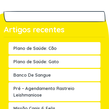
Artigos recentes
Plano de Saúde: Cão
Plano de Saúde: Gato
Banco De Sangue
Pré – Agendamento Rastreio
Leishmaniose
Missão Canis & Felis