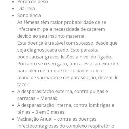
Perda de peso
Diarreia
Sonolência
As fêmeas têm maior probabilidade de se
infectarem, pela necessidade de caçarem
devido ao seu instinto maternal.
Esta doença é tratável com sucesso, desde que
seja diagnosticada cedo. Este parasita
pode causar graves lesões a nível do fígado.
Portanto se o seu gato, tem acesso ao exterior,
para além de ter que ter cuidados com o
plano de vacinação e desparasitação, devem de
fazer:
A desparasitação externa, contra pulgas e
carraças – Mensal;
A desparasitação interna, contra lombrigas e
ténias – 3 em 3 meses;
Vacinação Anual – contra as doenças
infectocontagiosas do complexo respiratório