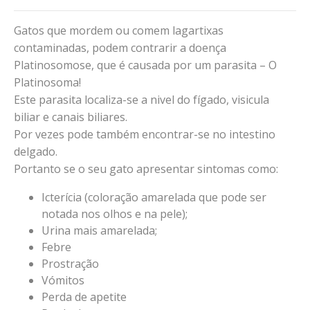
Gatos que mordem ou comem lagartixas
contaminadas, podem contrarir a doença
Platinosomose, que é causada por um parasita – O
Platinosoma!
Este parasita localiza-se a nivel do fígado, visicula
biliar e canais biliares.
Por vezes pode também encontrar-se no intestino
delgado.
Portanto se o seu gato apresentar sintomas como:
Icterícia (coloração amarelada que pode ser
notada nos olhos e na pele);
Urina mais amarelada;
Febre
Prostração
Vómitos
Perda de apetite