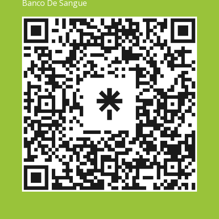
Banco De Sangue