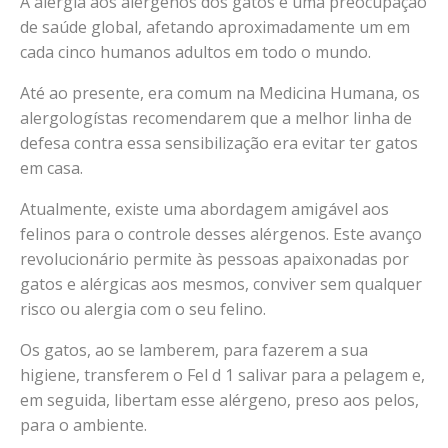
A alergia aos alérgenos dos gatos é uma preocupação
de saúde global, afetando aproximadamente um em
cada cinco humanos adultos em todo o mundo.
Até ao presente, era comum na Medicina Humana, os
alergologístas recomendarem que a melhor linha de
defesa contra essa sensibilização era evitar ter gatos
em casa.
Atualmente, existe uma abordagem amigável aos
felinos para o controle desses alérgenos. Este avanço
revolucionário permite às pessoas apaixonadas por
gatos e alérgicas aos mesmos, conviver sem qualquer
risco ou alergia com o seu felino.
Os gatos, ao se lamberem, para fazerem a sua
higiene, transferem o Fel d 1 salivar para a pelagem e,
em seguida, libertam esse alérgeno, preso aos pelos,
para o ambiente.